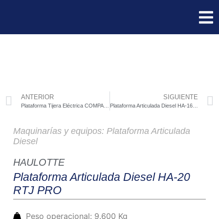
ANTERIOR
SIGUIENTE
Plataforma Tijera Eléctrica COMPACT 10
Plataforma Articulada Diesel HA-16 RTJ PRO
Maquinarías y equipos:
Plataforma Articulada
Diesel
HAULOTTE
Plataforma Articulada Diesel HA-20
RTJ PRO
Peso operacional: 9.600 Kg