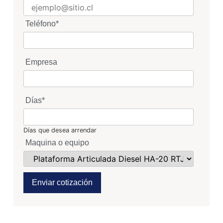
Teléfono
*
Empresa
Días
*
Días que desea arrendar
Maquina o equipo
Enviar cotización