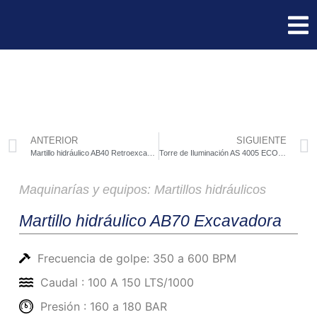
ANTERIOR
SIGUIENTE
Martillo hidráulico AB40 Retroexcavadora
Torre de Iluminación AS 4005 ECO M5
Maquinarías y equipos:
Martillos hidráulicos
Martillo hidráulico AB70 Excavadora
Frecuencia de golpe: 350 a 600 BPM
Caudal : 100 A 150 LTS/1000
Presión : 160 a 180 BAR